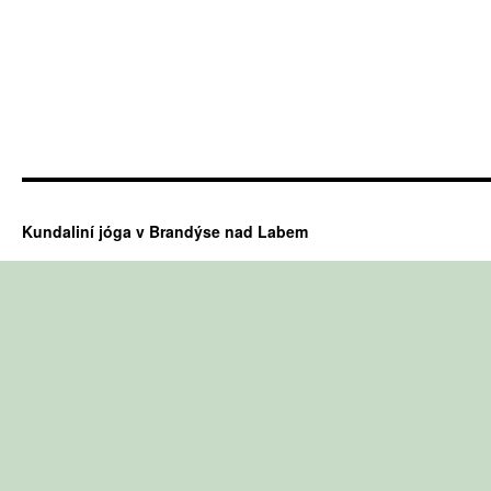
Kundaliní jóga v Brandýse nad Labem