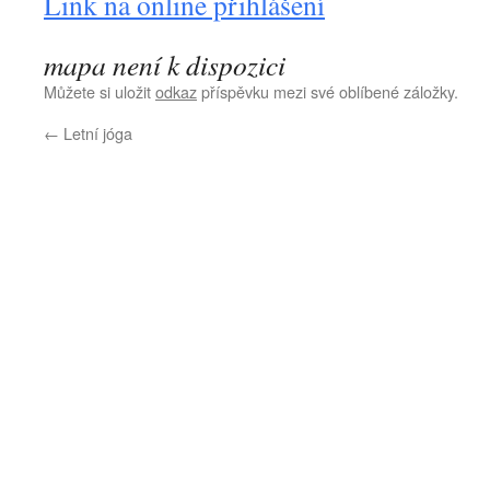
Link na online přihlášení
mapa není k dispozici
Můžete si uložit
odkaz
příspěvku mezi své oblíbené záložky.
←
Letní jóga