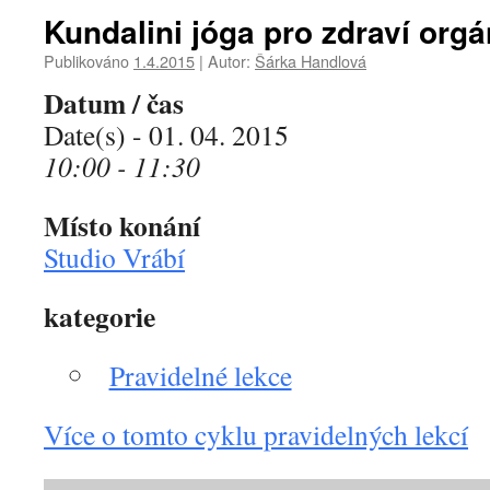
Kundalini jóga pro zdraví org
Publikováno
1.4.2015
|
Autor:
Šárka Handlová
Datum / čas
Date(s) - 01. 04. 2015
10:00 - 11:30
Místo konání
Studio Vrábí
kategorie
Pravidelné lekce
Více o tomto cyklu pravidelných lekcí