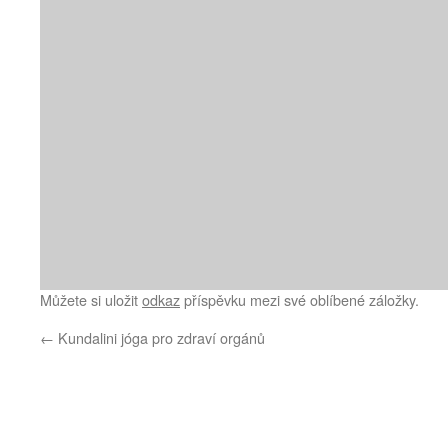
Můžete si uložit
odkaz
příspěvku mezi své oblíbené záložky.
←
Kundalini jóga pro zdraví orgánů