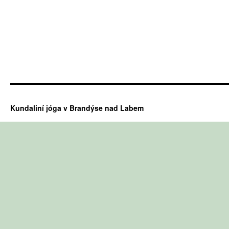
Kundaliní jóga v Brandýse nad Labem