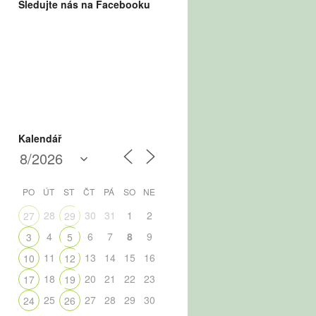
Sledujte nás na Facebooku
Kalendář
PO
ÚT
ST
ČT
PÁ
SO
NE
28
30
31
1
2
27
29
4
6
7
8
9
3
5
11
13
14
15
16
10
12
18
20
21
22
23
17
19
25
27
28
29
30
24
26