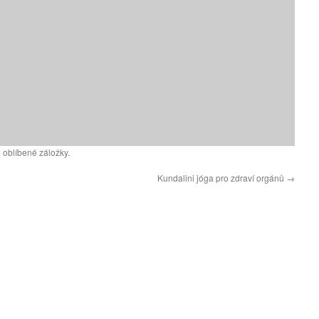
 oblíbené záložky.
Kundalini jóga pro zdraví orgánů
→