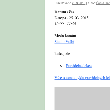
Publikováno
25.3.2015
|
Autor:
Šárka Ha
Datum / čas
Date(s) - 25. 03. 2015
10:00 - 11:30
Místo konání
Studio Vrábí
kategorie
Pravidelné lekce
Více o tomto cyklu pravidelných le