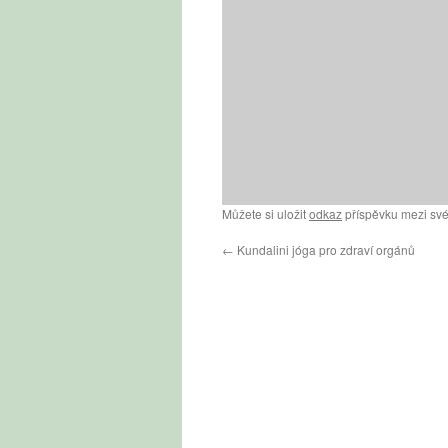
Můžete si uložit
odkaz
příspěvku mezi své
←
Kundalini jóga pro zdraví orgánů