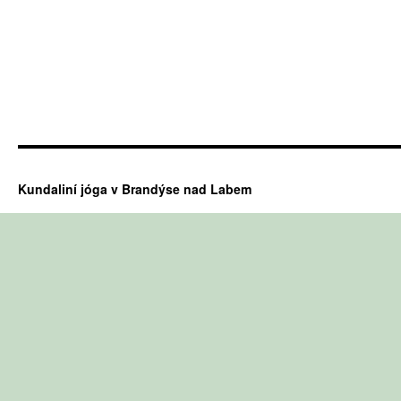
Kundaliní jóga v Brandýse nad Labem