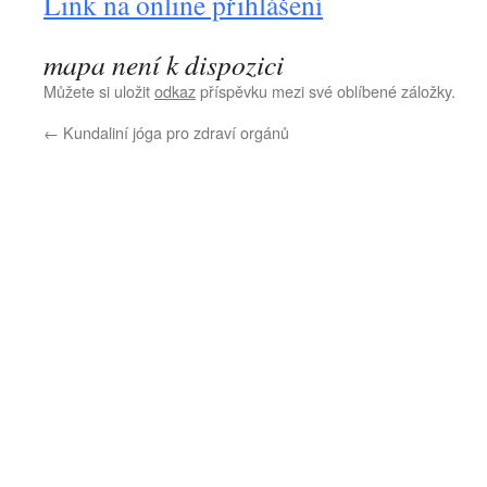
Link na online přihlášení
mapa není k dispozici
Můžete si uložit
odkaz
příspěvku mezi své oblíbené záložky.
←
Kundaliní jóga pro zdraví orgánů