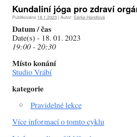
Kundaliní jóga pro zdraví org
Publikováno
18.1.2023
|
Autor:
Šárka Handlová
Datum / čas
Date(s) - 18. 01. 2023
19:00 - 20:30
Místo konání
Studio Vrábí
kategorie
Pravidelné lekce
Více informací o tomto cyklu