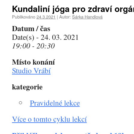
Kundaliní jóga pro zdraví org
Publikováno
24.3.2021
|
Autor:
Šárka Handlová
Datum / čas
Date(s) - 24. 03. 2021
19:00 - 20:30
Místo konání
Studio Vrábí
kategorie
Pravidelné lekce
Více o tomto cyklu lekcí