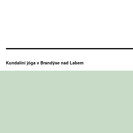
Kundaliní jóga v Brandýse nad Labem