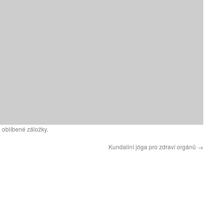
 oblíbené záložky.
Kundaliní jóga pro zdraví orgánů
→