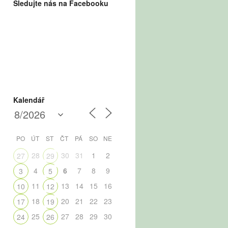
Sledujte nás na Facebooku
Kalendář
PO
ÚT
ST
ČT
PÁ
SO
NE
28
30
31
1
2
27
29
4
6
7
8
9
3
5
11
13
14
15
16
10
12
18
20
21
22
23
17
19
25
27
28
29
30
24
26