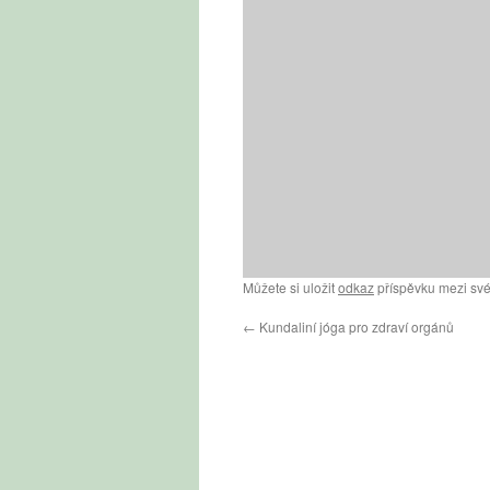
Můžete si uložit
odkaz
příspěvku mezi své
←
Kundaliní jóga pro zdraví orgánů