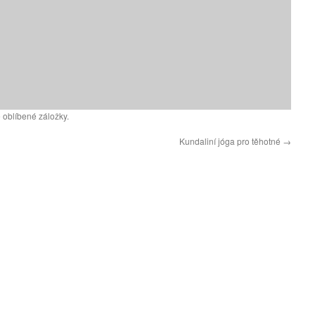
 oblíbené záložky.
Kundaliní jóga pro těhotné
→