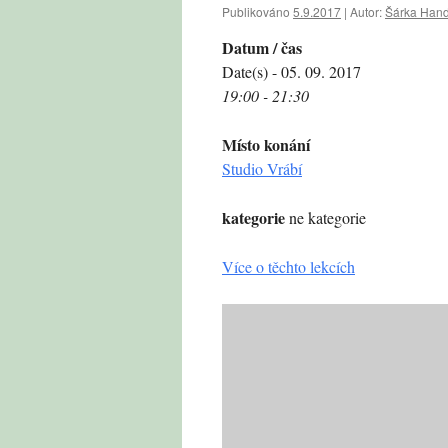
Publikováno
5.9.2017
|
Autor:
Šárka Hand
Datum / čas
Date(s) - 05. 09. 2017
19:00 - 21:30
Místo konání
Studio Vrábí
kategorie
ne kategorie
Více o těchto lekcích