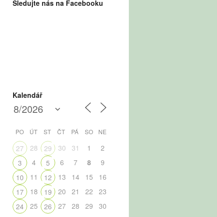
Sledujte nás na Facebooku
Kalendář
PO
ÚT
ST
ČT
PÁ
SO
NE
28
30
31
1
2
27
29
4
6
7
8
9
3
5
11
13
14
15
16
10
12
18
20
21
22
23
17
19
25
27
28
29
30
24
26