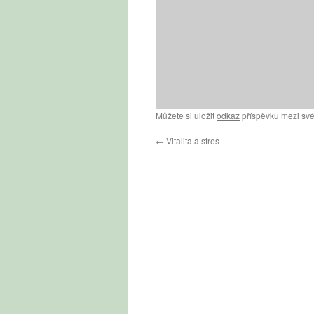
Můžete si uložit
odkaz
příspěvku mezi své
←
Vitalita a stres