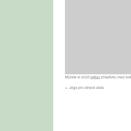
Můžete si uložit
odkaz
příspěvku mezi své
←
Jóga pro zdravá záda