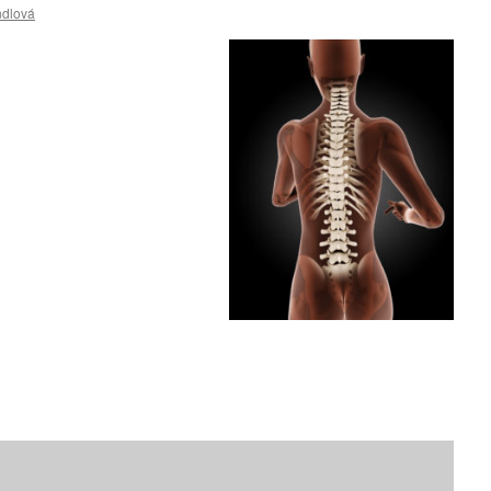
ndlová