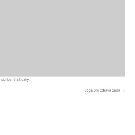
 oblíbené záložky.
Jóga pro zdravá záda
→