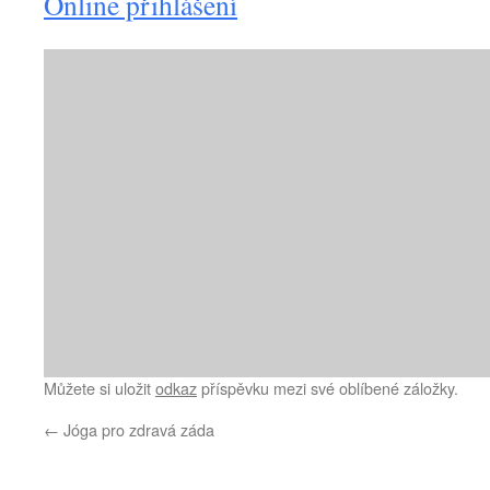
Online přihlášení
Můžete si uložit
odkaz
příspěvku mezi své oblíbené záložky.
←
Jóga pro zdravá záda