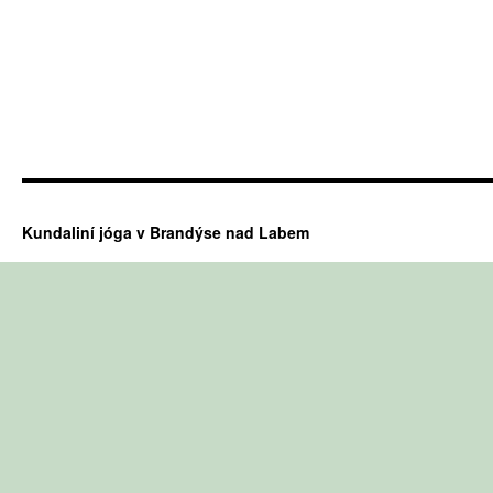
Kundaliní jóga v Brandýse nad Labem