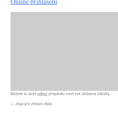
Online přihlášení
Můžete si uložit
odkaz
příspěvku mezi své oblíbené záložky.
←
Jóga pro zdravá záda