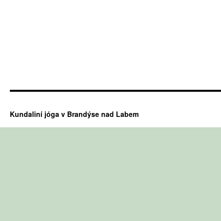
Kundaliní jóga v Brandýse nad Labem