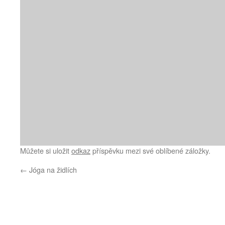
Můžete si uložit
odkaz
příspěvku mezi své oblíbené záložky.
←
Jóga na židlích