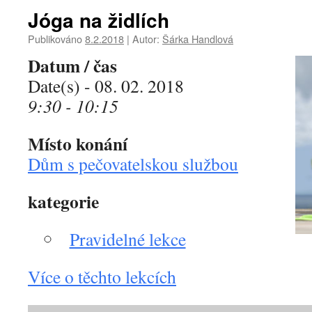
Jóga na židlích
Publikováno
8.2.2018
|
Autor:
Šárka Handlová
Datum / čas
Date(s) - 08. 02. 2018
9:30 - 10:15
Místo konání
Dům s pečovatelskou službou
kategorie
Pravidelné lekce
Více o těchto lekcích