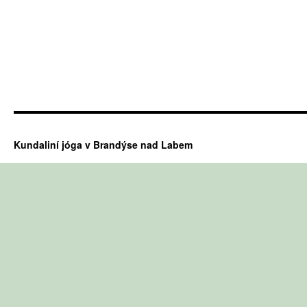
Kundaliní jóga v Brandýse nad Labem