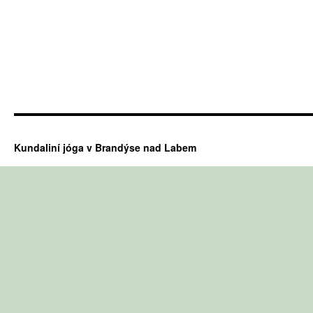
Kundaliní jóga v Brandýse nad Labem