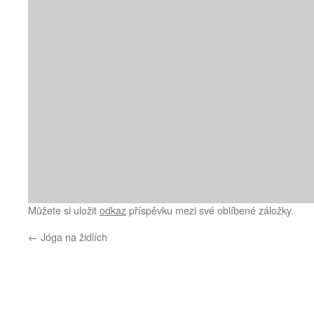
Můžete si uložit
odkaz
příspěvku mezi své oblíbené záložky.
←
Jóga na židlích