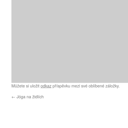
Můžete si uložit
odkaz
příspěvku mezi své oblíbené záložky.
←
Jóga na židlích