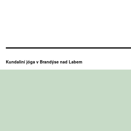
Kundaliní jóga v Brandýse nad Labem