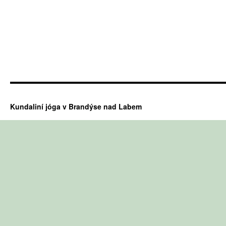
Kundaliní jóga v Brandýse nad Labem