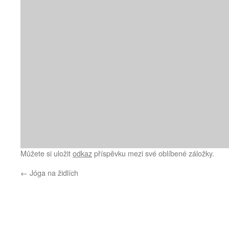
Můžete si uložit
odkaz
příspěvku mezi své oblíbené záložky.
←
Jóga na židlích