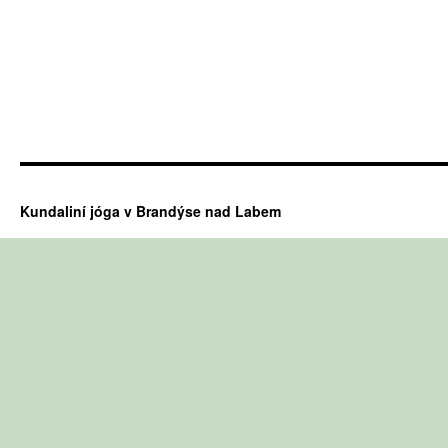
Kundaliní jóga v Brandýse nad Labem