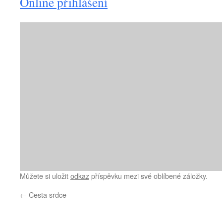
Online přihlášení
Můžete si uložit
odkaz
příspěvku mezi své oblíbené záložky.
←
Cesta srdce