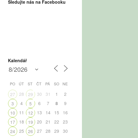
Sledujte nás na Facebooku
Kalendář
PO
ÚT
ST
ČT
PÁ
SO
NE
28
30
31
1
2
27
29
4
6
7
8
9
3
5
11
13
14
15
16
10
12
18
20
21
22
23
17
19
25
27
28
29
30
24
26