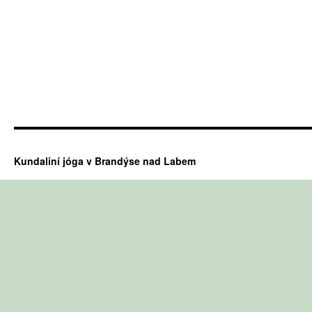
Kundaliní jóga v Brandýse nad Labem