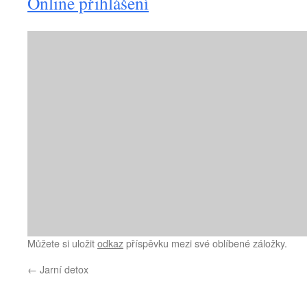
Online přihlášení
Můžete si uložit
odkaz
příspěvku mezi své oblíbené záložky.
←
Jarní detox