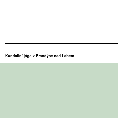
Kundaliní jóga v Brandýse nad Labem