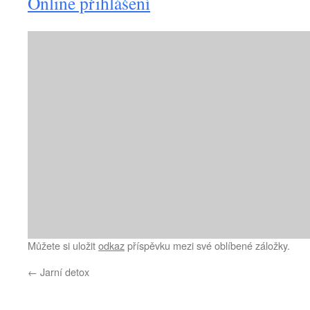
Online přihlášení
Můžete si uložit
odkaz
příspěvku mezi své oblíbené záložky.
←
Jarní detox