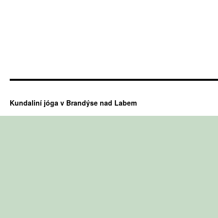
Kundaliní jóga v Brandýse nad Labem