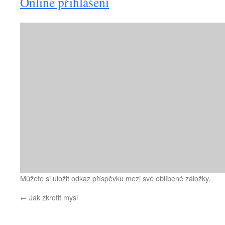
Online přihlášení
Můžete si uložit
odkaz
příspěvku mezi své oblíbené záložky.
←
Jak zkrotit mysl