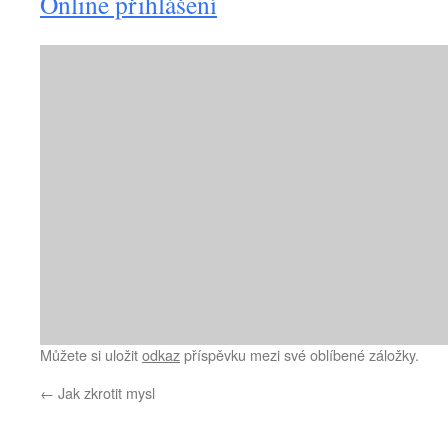
Online přihlášení
Můžete si uložit
odkaz
příspěvku mezi své oblíbené záložky.
←
Jak zkrotit mysl