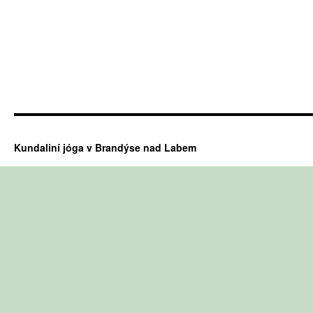
Kundaliní jóga v Brandýse nad Labem