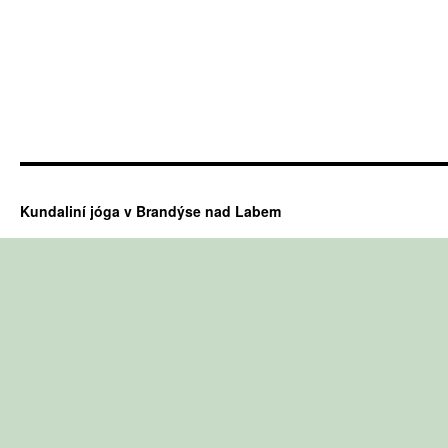
Kundaliní jóga v Brandýse nad Labem