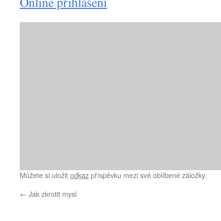
Online přihlášení
Můžete si uložit
odkaz
příspěvku mezi své oblíbené záložky.
←
Jak zkrotit mysl