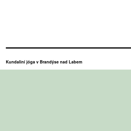
Kundaliní jóga v Brandýse nad Labem