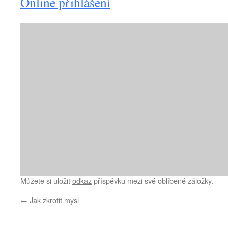
Online přihlášení
Můžete si uložit
odkaz
příspěvku mezi své oblíbené záložky.
←
Jak zkrotit mysl