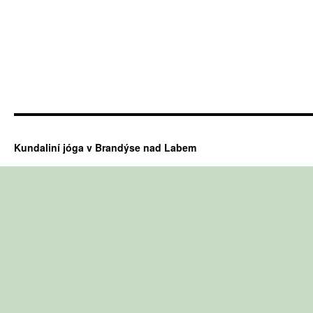
Kundaliní jóga v Brandýse nad Labem