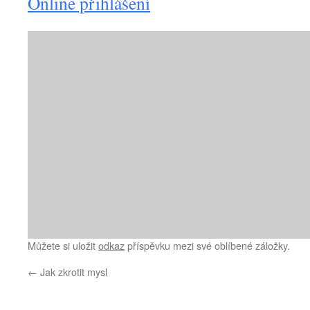
Online přihlášení
Můžete si uložit
odkaz
příspěvku mezi své oblíbené záložky.
←
Jak zkrotit mysl