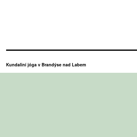
Kundaliní jóga v Brandýse nad Labem