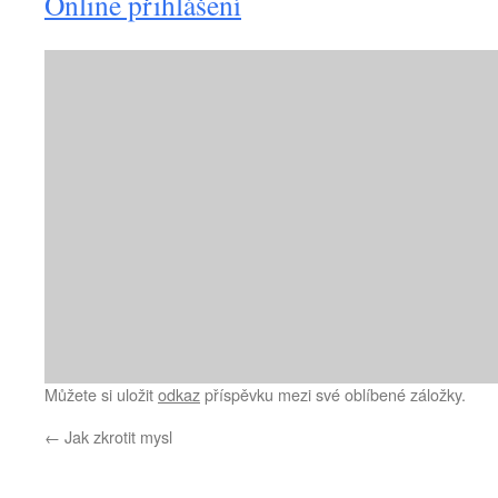
Online přihlášení
Můžete si uložit
odkaz
příspěvku mezi své oblíbené záložky.
←
Jak zkrotit mysl