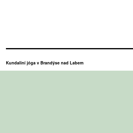
Kundaliní jóga v Brandýse nad Labem