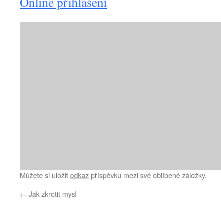
Online přihlášení
Můžete si uložit
odkaz
příspěvku mezi své oblíbené záložky.
←
Jak zkrotit mysl