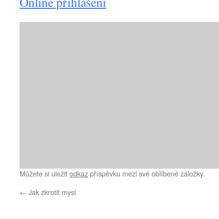
Online přihlášení
Můžete si uložit
odkaz
příspěvku mezi své oblíbené záložky.
←
Jak zkrotit mysl