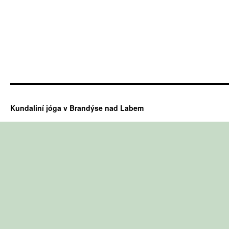
Kundaliní jóga v Brandýse nad Labem