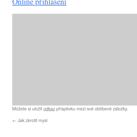
Online přihlášení
Můžete si uložit
odkaz
příspěvku mezi své oblíbené záložky.
←
Jak zkrotit mysl