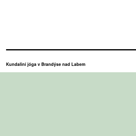
Kundaliní jóga v Brandýse nad Labem