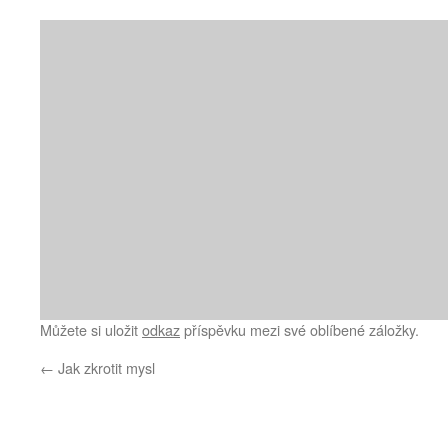
Můžete si uložit
odkaz
příspěvku mezi své oblíbené záložky.
←
Jak zkrotit mysl