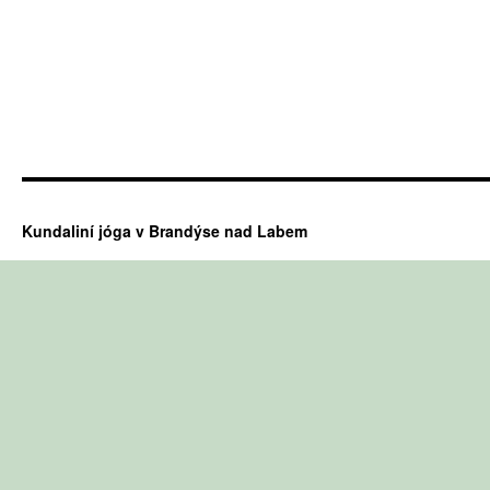
Kundaliní jóga v Brandýse nad Labem