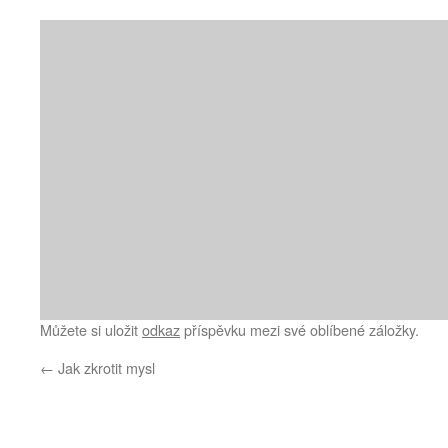
Můžete si uložit
odkaz
příspěvku mezi své oblíbené záložky.
←
Jak zkrotit mysl