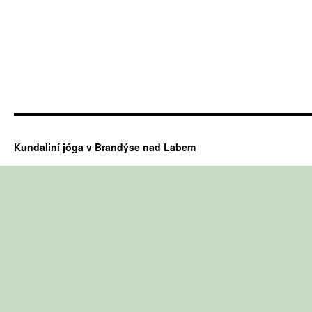
Kundaliní jóga v Brandýse nad Labem