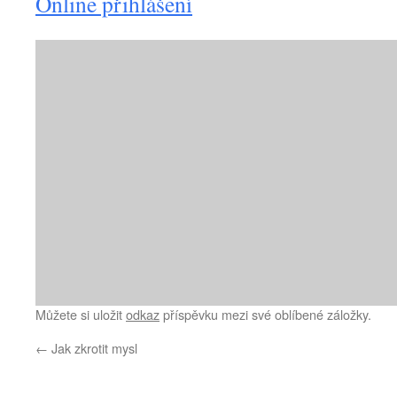
Online přihlášení
Můžete si uložit
odkaz
příspěvku mezi své oblíbené záložky.
←
Jak zkrotit mysl