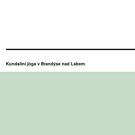
Kundaliní jóga v Brandýse nad Labem