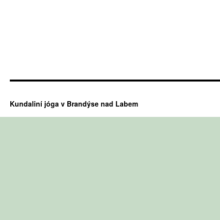
Kundaliní jóga v Brandýse nad Labem