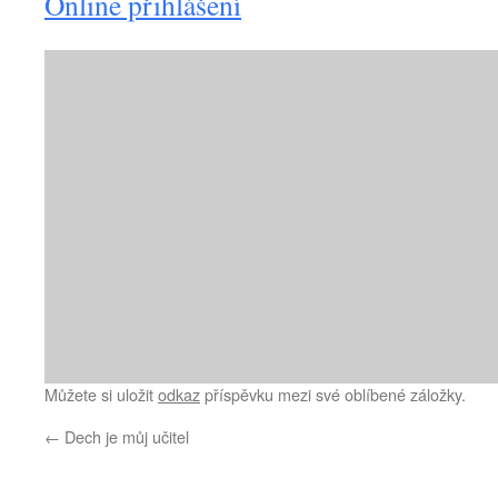
Online přihlášení
Můžete si uložit
odkaz
příspěvku mezi své oblíbené záložky.
←
Dech je můj učitel