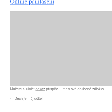
Online přihlášení
Můžete si uložit
odkaz
příspěvku mezi své oblíbené záložky.
←
Dech je můj učitel