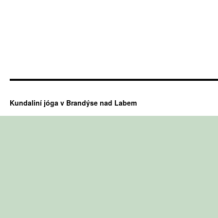
Kundaliní jóga v Brandýse nad Labem