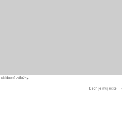
 oblíbené záložky.
Dech je můj učitel
→