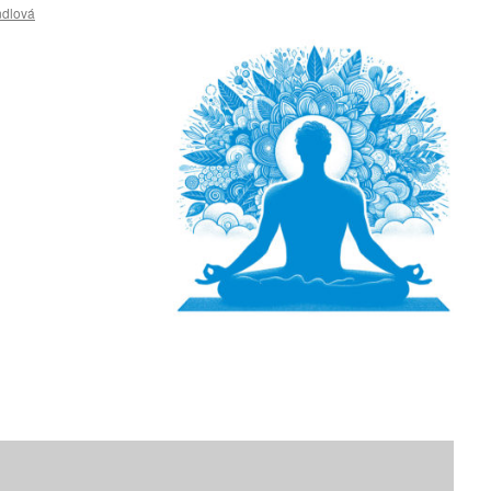
ndlová