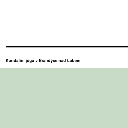
Kundaliní jóga v Brandýse nad Labem