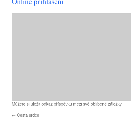
Online přihlášení
Můžete si uložit
odkaz
příspěvku mezi své oblíbené záložky.
←
Cesta srdce