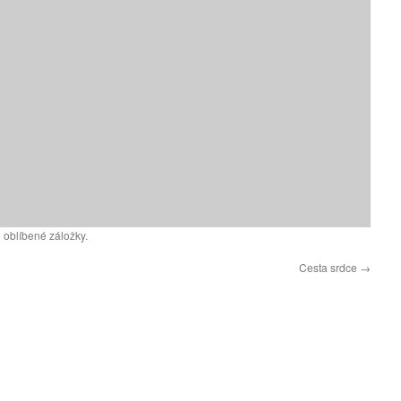
 oblíbené záložky.
Cesta srdce
→