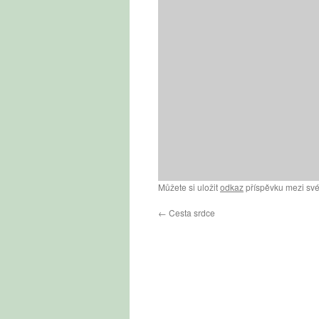
Můžete si uložit
odkaz
příspěvku mezi své
←
Cesta srdce