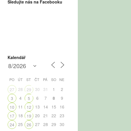
Sledujte nás na Facebooku
Kalendář
PO
ÚT
ST
ČT
PÁ
SO
NE
28
30
31
1
2
27
29
4
6
7
8
9
3
5
11
13
14
15
16
10
12
18
20
21
22
23
17
19
25
27
28
29
30
24
26