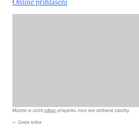
Online přihlášení
Můžete si uložit
odkaz
příspěvku mezi své oblíbené záložky.
←
Cesta srdce