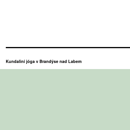
Kundaliní jóga v Brandýse nad Labem