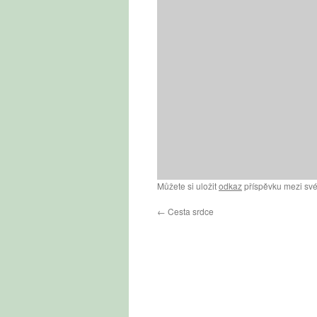
Můžete si uložit
odkaz
příspěvku mezi své
←
Cesta srdce