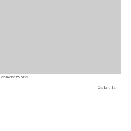
 oblíbené záložky.
Cesta srdce
→