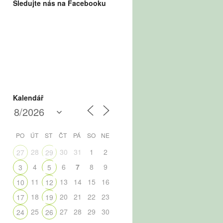
Sledujte nás na Facebooku
Kalendář
PO
ÚT
ST
ČT
PÁ
SO
NE
28
30
31
1
2
27
29
4
6
7
8
9
3
5
11
13
14
15
16
10
12
18
20
21
22
23
17
19
25
27
28
29
30
24
26