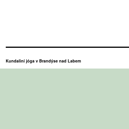
Kundaliní jóga v Brandýse nad Labem