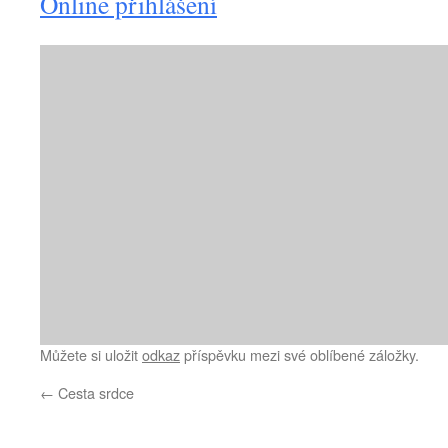
Online přihlášení
Můžete si uložit
odkaz
příspěvku mezi své oblíbené záložky.
←
Cesta srdce