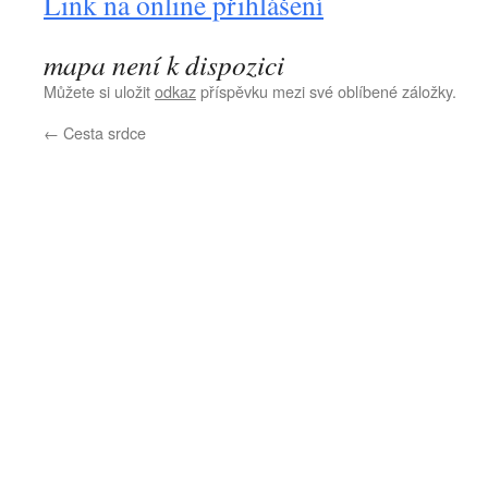
Link na online přihlášení
mapa není k dispozici
Můžete si uložit
odkaz
příspěvku mezi své oblíbené záložky.
←
Cesta srdce