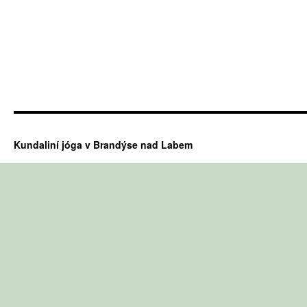
Kundaliní jóga v Brandýse nad Labem