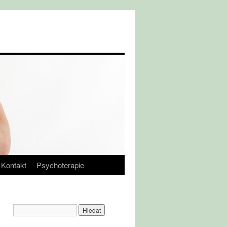
Kontakt
Psychoterapie