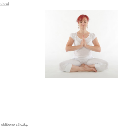
ndlová
 oblíbené záložky.