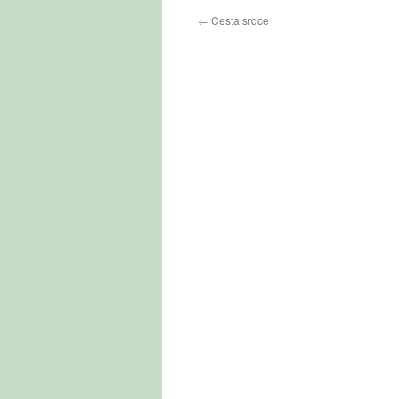
←
Cesta srdce