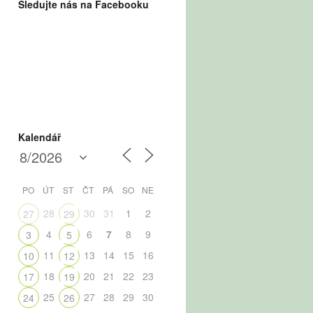
Sledujte nás na Facebooku
Kalendář
PO
ÚT
ST
ČT
PÁ
SO
NE
28
30
31
1
2
27
29
4
6
7
8
9
3
5
11
13
14
15
16
10
12
18
20
21
22
23
17
19
25
27
28
29
30
24
26