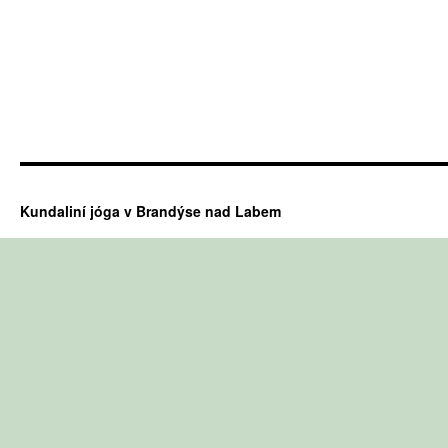
Kundaliní jóga v Brandýse nad Labem