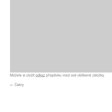
Můžete si uložit
odkaz
příspěvku mezi své oblíbené záložky.
←
Čakry