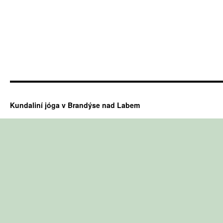
Kundaliní jóga v Brandýse nad Labem