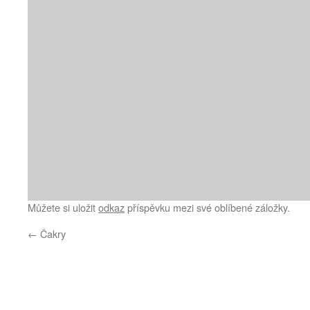
Můžete si uložit
odkaz
příspěvku mezi své oblíbené záložky.
←
Čakry