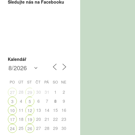
Sledujte nás na Facebooku
Kalendář
PO
ÚT
ST
ČT
PÁ
SO
NE
28
30
31
1
2
27
29
4
6
7
8
9
3
5
11
13
14
15
16
10
12
18
20
21
22
23
17
19
25
27
28
29
30
24
26