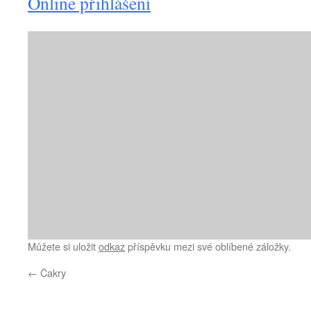
Online přihlášení
Můžete si uložit
odkaz
příspěvku mezi své oblíbené záložky.
←
Čakry