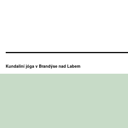
Kundaliní jóga v Brandýse nad Labem