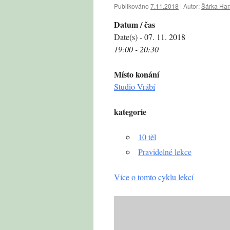
Publikováno
7.11.2018
|
Autor:
Šárka Ha
Datum / čas
Date(s) - 07. 11. 2018
19:00 - 20:30
Místo konání
Studio Vrábí
kategorie
10 těl
Pravidelné lekce
Více o tomto cyklu lekcí