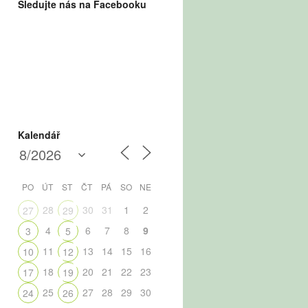
Sledujte nás na Facebooku
Kalendář
PO
ÚT
ST
ČT
PÁ
SO
NE
28
30
31
1
2
27
29
4
6
7
8
9
3
5
11
13
14
15
16
10
12
18
20
21
22
23
17
19
25
27
28
29
30
24
26