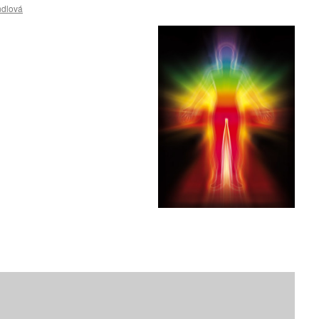
ndlová