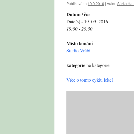
Publikováno
19.9.2016
|
Autor:
Šárka Ha
Datum / čas
Date(s) - 19. 09. 2016
19:00 - 20:30
Místo konání
Studio Vrábí
kategorie
ne kategorie
Více o tomto cyklu lekcí