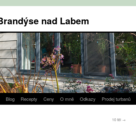
v Brandýse nad Labem
Blog
Recepty
Ceny
O mně
Odkazy
Prodej turbanů
10 těl
→