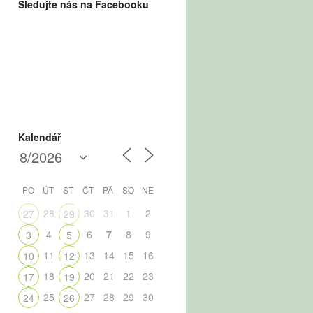
Sledujte nás na Facebooku
Kalendář
PO
ÚT
ST
ČT
PÁ
SO
NE
28
30
31
1
2
27
29
4
6
7
8
9
3
5
11
13
14
15
16
10
12
18
20
21
22
23
17
19
25
27
28
29
30
24
26