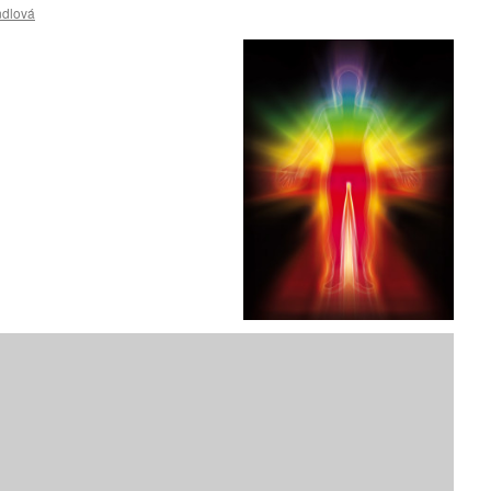
ndlová