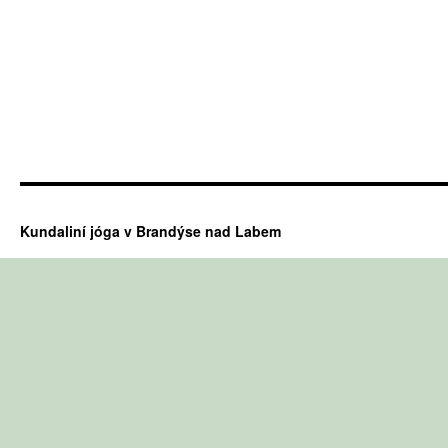
Kundaliní jóga v Brandýse nad Labem