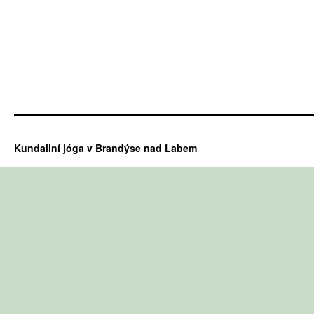
Kundaliní jóga v Brandýse nad Labem