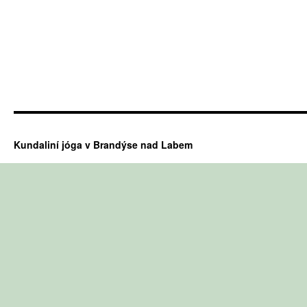
Kundaliní jóga v Brandýse nad Labem