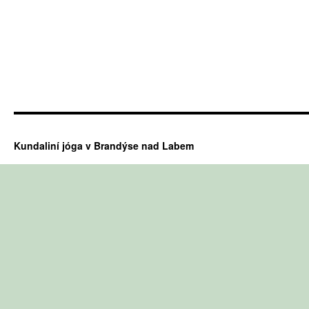
Kundaliní jóga v Brandýse nad Labem